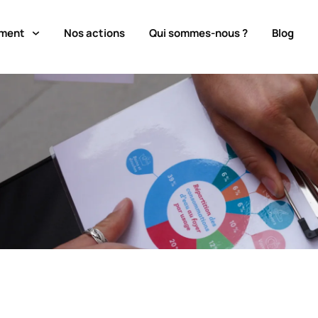
ment
Nos actions
Qui sommes-nous ?
Blog