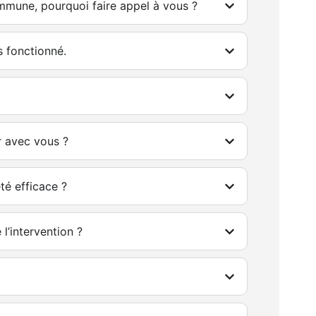
mmune, pourquoi faire appel à vous ?
as fonctionné.
r avec vous ?
té efficace ?
 l’intervention ?