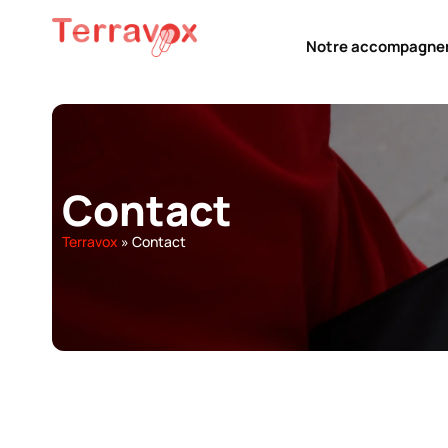
Notre accompagne
Contact
Terravox
»
Contact