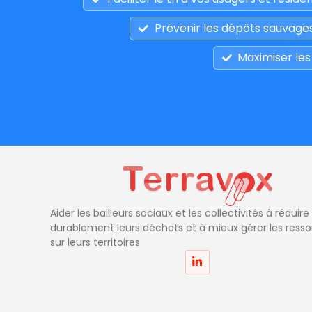
Prévenir les dépôts sauvage
Maximiser les
Aider les bailleurs sociaux et les collectivités à réduire
durablement leurs déchets et à mieux gérer les ress
sur leurs territoires