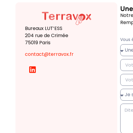
Une
Notre
Rempl
Bureaux LUT’ESS
204 rue de Crimée
Vous ê
75019 Paris
contact@terravox.fr