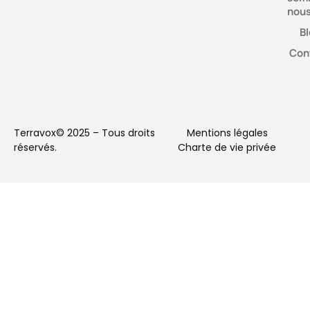
nous
Bl
Con
Terravox© 2025 – Tous droits
Mentions légales
réservés.
Charte de vie privée