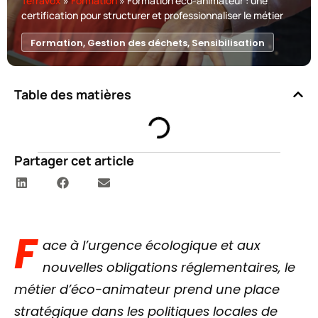
Terravox
»
Formation
»
Formation éco-animateur : une
certification pour structurer et professionnaliser le métier
Formation
,
Gestion des déchets
,
Sensibilisation
Table des matières
Partager cet article
F
ace à l’urgence écologique et aux
nouvelles obligations réglementaires, le
métier d’éco-animateur prend une place
stratégique dans les politiques locales de